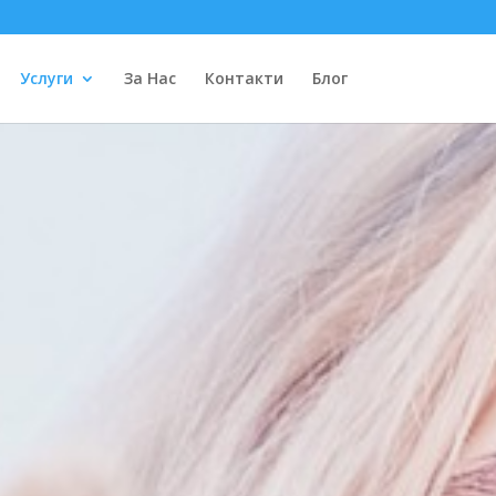
Услуги
За Нас
Контакти
Блог