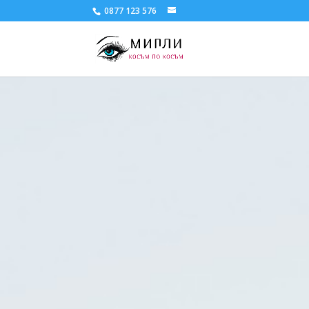
0877 123 576